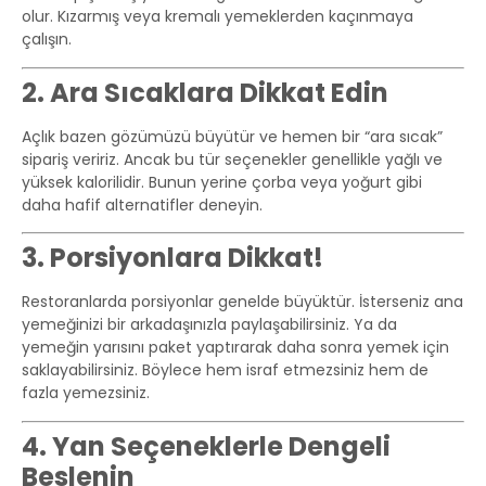
olur. Kızarmış veya kremalı yemeklerden kaçınmaya
çalışın.
2. Ara Sıcaklara Dikkat Edin
Açlık bazen gözümüzü büyütür ve hemen bir “ara sıcak”
sipariş veririz. Ancak bu tür seçenekler genellikle yağlı ve
yüksek kalorilidir. Bunun yerine çorba veya yoğurt gibi
daha hafif alternatifler deneyin.
3. Porsiyonlara Dikkat!
Restoranlarda porsiyonlar genelde büyüktür. İsterseniz ana
yemeğinizi bir arkadaşınızla paylaşabilirsiniz. Ya da
yemeğin yarısını paket yaptırarak daha sonra yemek için
saklayabilirsiniz. Böylece hem israf etmezsiniz hem de
fazla yemezsiniz.
4. Yan Seçeneklerle Dengeli
Beslenin