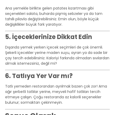
Ana yemekle birlikte gelen patates kızartması gibi
seçenekleri salata, buharda pişmiş sebzeler ya da tam
tahıllı pilavla değiştirebilirsiniz. Emin olun, böyle küçük
değişiklikler büyük fark yaratıyor.
5. İçeceklerinize Dikkat Edin
Dışarıda yemek yerken içecek seçimleri de çok önemli.
Şekerli içecekler yerine maden suyu, ayran ya da sade bir
çay tercih edebilirsiniz. Kaloriyi farkında olmadan sıvılardan
almak istemezsiniz, değil mi?
6. Tatlıya Yer Var mı?
Tatlı yemeden restorandan ayrılmak bazen çok zor! Ama
ağır şerbetli tatlılar yerine, meyveli hafif tatlıları tercih
etmeye çalışın. Çoğu restoranda az kalorili seçenekler
bulunur; sormaktan çekinmeyin.