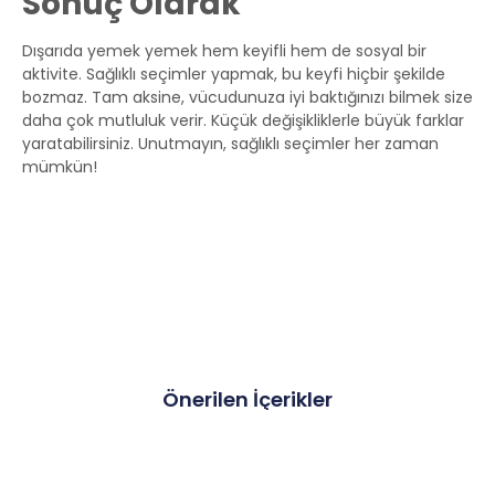
Sonuç Olarak
Dışarıda yemek yemek hem keyifli hem de sosyal bir
aktivite. Sağlıklı seçimler yapmak, bu keyfi hiçbir şekilde
bozmaz. Tam aksine, vücudunuza iyi baktığınızı bilmek size
daha çok mutluluk verir. Küçük değişikliklerle büyük farklar
yaratabilirsiniz. Unutmayın, sağlıklı seçimler her zaman
mümkün!
Önerilen İçerikler